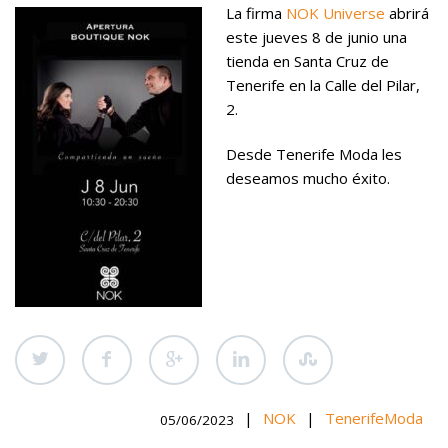
La firma
NOK Universe
abrirá
este jueves 8 de junio una
tienda en Santa Cruz de
Tenerife en la Calle del Pilar,
2.
Desde Tenerife Moda les
deseamos mucho éxito.
|
NOK
|
TenerifeModa
05/06/2023