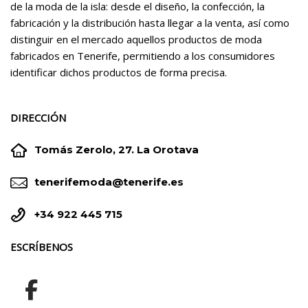
de la moda de la isla: desde el diseño, la confección, la
fabricación y la distribución hasta llegar a la venta, así como
distinguir en el mercado aquellos productos de moda
fabricados en Tenerife, permitiendo a los consumidores
identificar dichos productos de forma precisa.
DIRECCIÓN


Tomás Zerolo, 27. La Orotava


tenerifemoda@tenerife.es


+34 922 445 715
ESCRÍBENOS