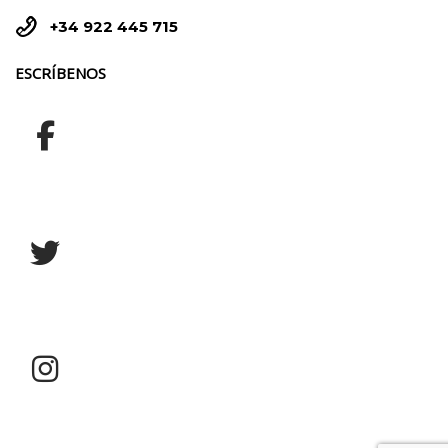


+34 922 445 715
ESCRÍBENOS