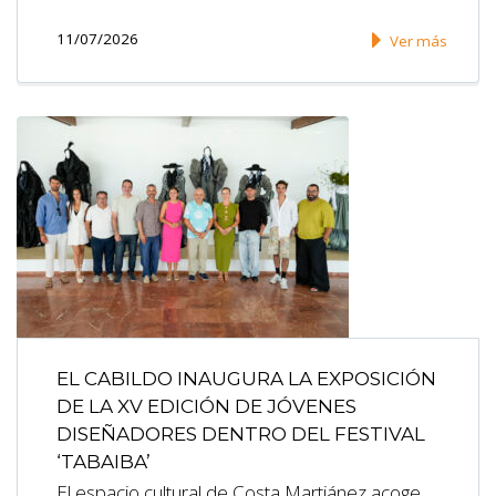
11/07/2026
Ver más
EL CABILDO INAUGURA LA EXPOSICIÓN
DE LA XV EDICIÓN DE JÓVENES
DISEÑADORES DENTRO DEL FESTIVAL
‘TABAIBA’
El espacio cultural de Costa Martiánez acoge