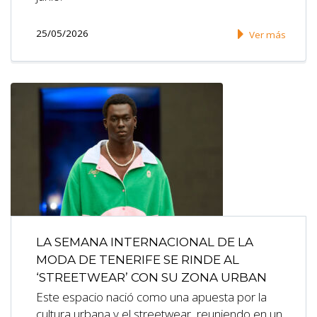
25/05/2026
Ver más
LA SEMANA INTERNACIONAL DE LA
MODA DE TENERIFE SE RINDE AL
‘STREETWEAR’ CON SU ZONA URBAN
Este espacio nació como una apuesta por la
cultura urbana y el streetwear, reuniendo en un