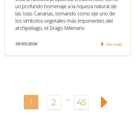
un profundo homenaje a la riqueza natural de
las Islas Canarias, tomando como eje uno de
los símbolos vegetales más imponentes del
archipiélago, el Drago Milenario
20/05/2026
Ver más
…
1
2
45