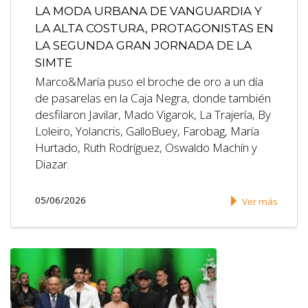
LA MODA URBANA DE VANGUARDIA Y
LA ALTA COSTURA, PROTAGONISTAS EN
LA SEGUNDA GRAN JORNADA DE LA
SIMTE
Marco&María puso el broche de oro a un día
de pasarelas en la Caja Negra, donde también
desfilaron Javilar, Mado Vigarok, La Trajería, By
Loleiro, Yolancris, GalloBuey, Farobag, María
Hurtado, Ruth Rodríguez, Oswaldo Machín y
Diazar.
05/06/2026
Ver más