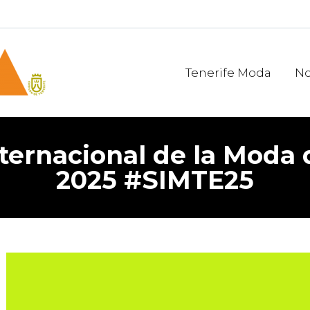
Tenerife Moda
No
ernacional de la Moda 
2025 #SIMTE25