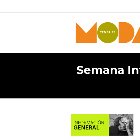
Semana Int