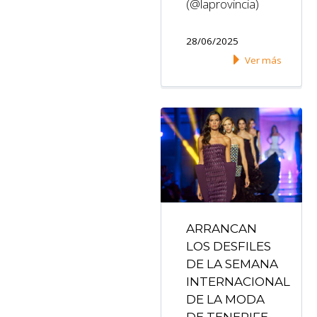
(@laprovincia)
28/06/2025
Ver más
ARRANCAN
LOS DESFILES
DE LA SEMANA
INTERNACIONAL
DE LA MODA
DE TENERIFE