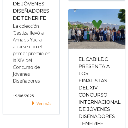
DE JÓVENES
DISEÑADORES
DE TENERIFE
La colección
‘Castiza’ llevó a
Annaiss Yucra
alzarse con el
primer premio en
EL CABILDO
la XIV del
PRESENTA A
Concurso de
Jóvenes
LOS
Diseñadores
FINALISTAS
DEL XIV
CONCURSO
19/06/2025
INTERNACIONAL
Ver más
DE JÓVENES
DISEÑADORES
TENERIFE