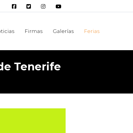
ticias
Firmas
Galerías
Ferias
de Tenerife