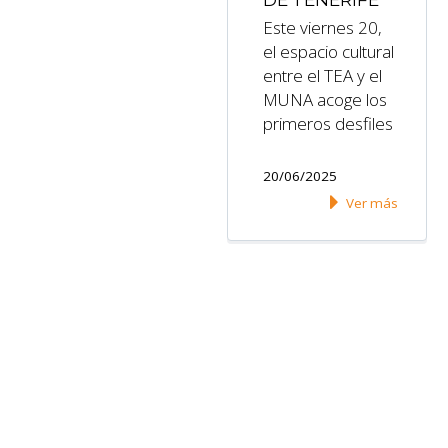
Este viernes 20,
el espacio cultural
entre el TEA y el
MUNA acoge los
primeros desfiles
20/06/2025
Ver más