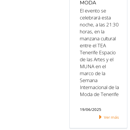
MODA
El evento se
celebrará esta
noche, a las 21:30
horas, en la
manzana cultural
entre el TEA
Tenerife Espacio
de las Artes y el
MUNA en el
marco de la
Semana
Internacional de la
Moda de Tenerife
19/06/2025
Ver más