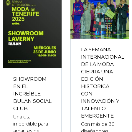
LA SEMANA
INTERNACIONAL
DE LA MODA
CIERRA UNA
SHOWROOM
EDICIÓN
EN EL
HISTÓRICA
INCREÍBLE
CON
BULAN SOCIAL
INNOVACIÓN Y
CLUB.
TALENTO
EMERGENTE
Una cita
imperdible para
Con más de 30
amantes del
diseñadores,