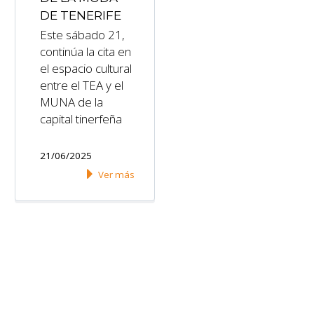
DE TENERIFE
Este sábado 21,
continúa la cita en
el espacio cultural
entre el TEA y el
MUNA de la
capital tinerfeña
21/06/2025
Ver más