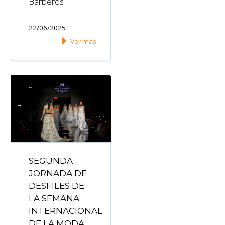
Barberos
22/06/2025
Ver más
SEGUNDA
JORNADA DE
DESFILES DE
LA SEMANA
INTERNACIONAL
DE LA MODA