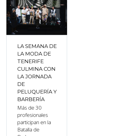
LA SEMANA DE
LA MODA DE
TENERIFE
CULMINA CON
LA JORNADA
DE
PELUQUERÍA Y
BARBERÍA
Más de 30
profesionales
participan en la
Batalla de