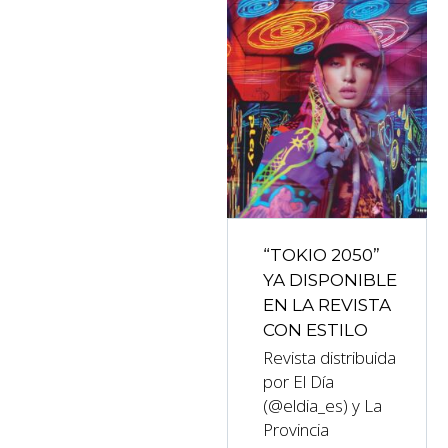
“TOKIO 2050”
YA DISPONIBLE
EN LA REVISTA
CON ESTILO
Revista distribuida
por El Día
(@eldia_es) y La
Provincia