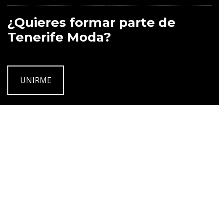
¿Quieres formar parte de
Tenerife Moda?
UNIRME