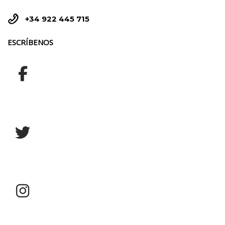


+34 922 445 715
ESCRÍBENOS