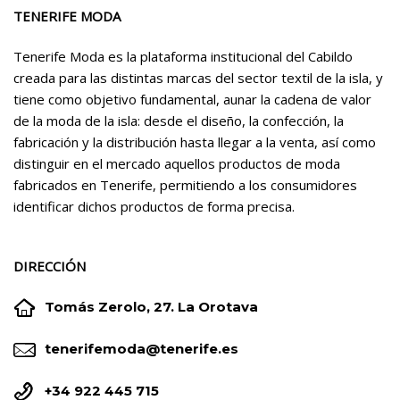
TENERIFE MODA
Tenerife Moda es la plataforma institucional del Cabildo
creada para las distintas marcas del sector textil de la isla, y
tiene como objetivo fundamental, aunar la cadena de valor
de la moda de la isla: desde el diseño, la confección, la
fabricación y la distribución hasta llegar a la venta, así como
distinguir en el mercado aquellos productos de moda
fabricados en Tenerife, permitiendo a los consumidores
identificar dichos productos de forma precisa.
DIRECCIÓN


Tomás Zerolo, 27. La Orotava


tenerifemoda@tenerife.es


+34 922 445 715