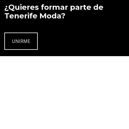
¿Quieres formar parte de
Tenerife Moda?
UNIRME