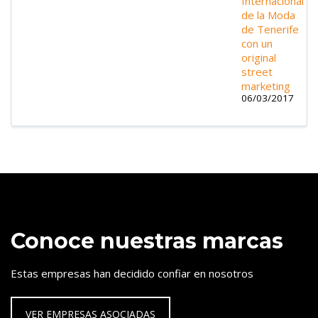
Internacional
de la Moda
de Tenerife
con un
original
street
marketing
06/03/2017
Conoce nuestras marcas
Estas empresas han decidido confiar en nosotros
VER EMPRESAS ASOCIADAS