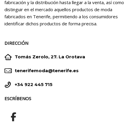
fabricación y la distribución hasta llegar a la venta, así como
distinguir en el mercado aquellos productos de moda
fabricados en Tenerife, permitiendo a los consumidores
identificar dichos productos de forma precisa.
DIRECCIÓN


Tomás Zerolo, 27. La Orotava


tenerifemoda@tenerife.es


+34 922 445 715
ESCRÍBENOS