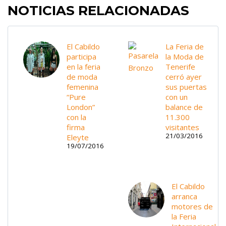
NOTICIAS RELACIONADAS
El Cabildo
La Feria de
participa
la Moda de
en la feria
Tenerife
de moda
cerró ayer
femenina
sus puertas
“Pure
con un
London”
balance de
con la
11.300
firma
visitantes
21/03/2016
Eleyte
19/07/2016
El Cabildo
arranca
motores de
la Feria