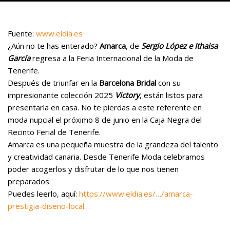
Fuente:
www.eldia.es
¿Aún no te has enterado?
Amarca
, de
Sergio López e Ithaisa
García
regresa a la Feria Internacional de la Moda de
Tenerife.
Después de triunfar en la
Barcelona Bridal
con su
impresionante colección 2025
Victory
, están listos para
presentarla en casa. No te pierdas a este referente en
moda nupcial el próximo 8 de junio en la Caja Negra del
Recinto Ferial de Tenerife
.
Amarca es una pequeña muestra de la grandeza del talento
y creatividad canaria. Desde Tenerife Moda celebramos
poder acogerlos y disfrutar de lo que nos tienen
preparados.
Puedes leerlo, aquí:
https://www.eldia.es/…/amarca-
prestigia-diseno-local…