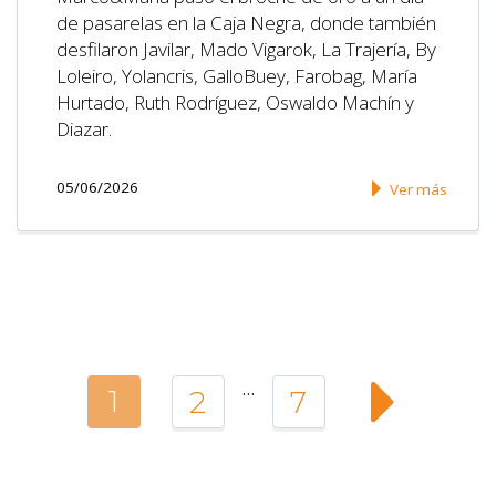
de pasarelas en la Caja Negra, donde también
desfilaron Javilar, Mado Vigarok, La Trajería, By
Loleiro, Yolancris, GalloBuey, Farobag, María
Hurtado, Ruth Rodríguez, Oswaldo Machín y
Diazar.
05/06/2026
Ver más
…
1
2
7