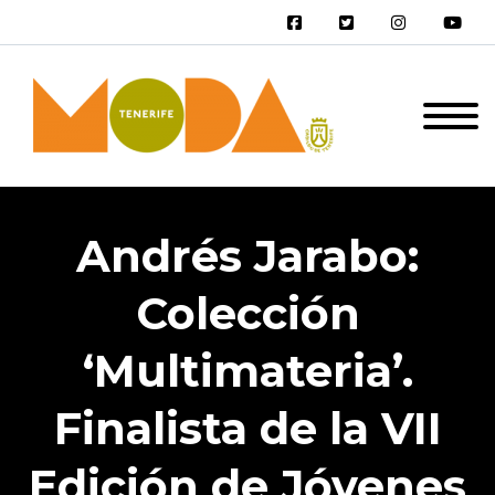
Andrés Jarabo:
Colección
‘Multimateria’.
Finalista de la VII
Edición de Jóvenes