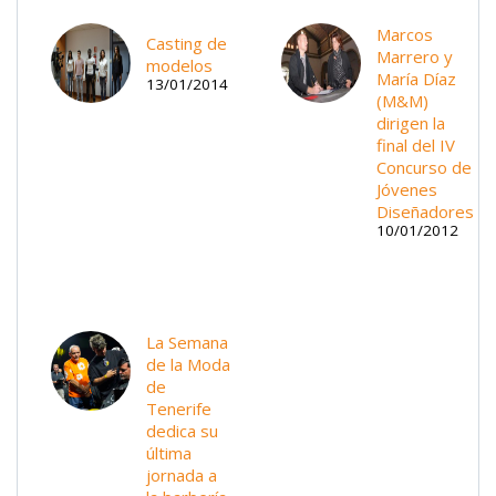
Marcos
Casting de
Marrero y
modelos
María Díaz
13/01/2014
(M&M)
dirigen la
final del IV
Concurso de
Jóvenes
Diseñadores
10/01/2012
La Semana
de la Moda
de
Tenerife
dedica su
última
jornada a