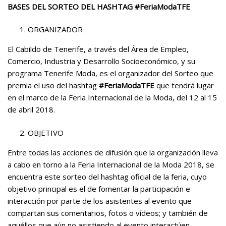
BASES DEL SORTEO DEL HASHTAG #FeriaModaTFE
ORGANIZADOR
El Cabildo de Tenerife, a través del Área de Empleo,
Comercio, Industria y Desarrollo Socioeconómico, y su
programa Tenerife Moda, es el organizador del Sorteo que
premia el uso del hashtag
#FeriaModaTFE
que tendrá lugar
en el marco de la Feria Internacional de la Moda, del 12 al 15
de abril 2018.
OBJETIVO
Entre todas las acciones de difusión que la organización lleva
a cabo en torno a la Feria Internacional de la Moda 2018, se
encuentra este sorteo del hashtag oficial de la feria, cuyo
objetivo principal es el de fomentar la participación e
interacción por parte de los asistentes al evento que
compartan sus comentarios, fotos o vídeos; y también de
aquéllos que aún no asistiendo al evento interactúen