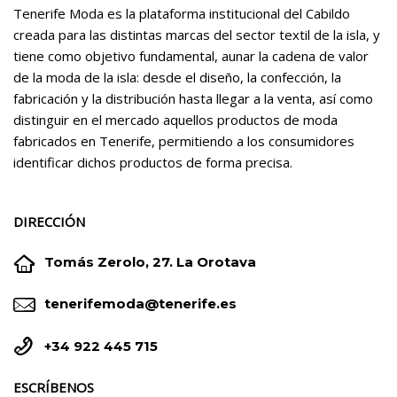
Tenerife Moda es la plataforma institucional del Cabildo
creada para las distintas marcas del sector textil de la isla, y
tiene como objetivo fundamental, aunar la cadena de valor
de la moda de la isla: desde el diseño, la confección, la
fabricación y la distribución hasta llegar a la venta, así como
distinguir en el mercado aquellos productos de moda
fabricados en Tenerife, permitiendo a los consumidores
identificar dichos productos de forma precisa.
DIRECCIÓN


Tomás Zerolo, 27. La Orotava


tenerifemoda@tenerife.es


+34 922 445 715
ESCRÍBENOS