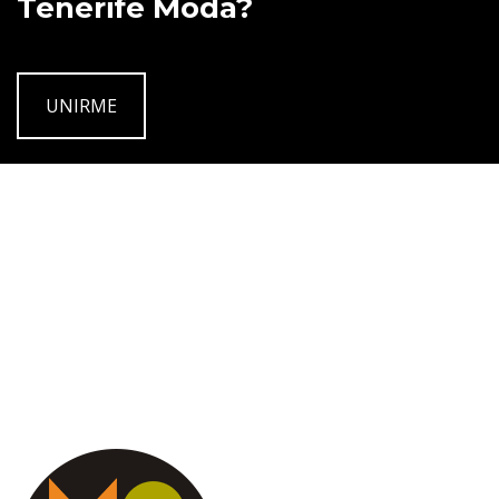
Tenerife Moda?
UNIRME