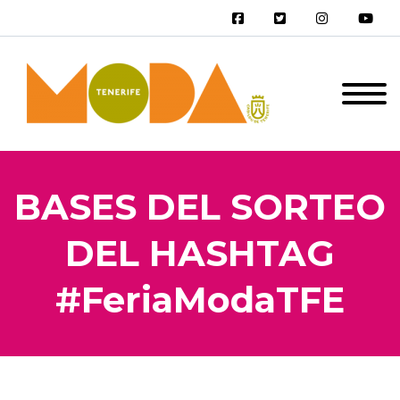
BASES DEL SORTEO
DEL HASHTAG
#FeriaModaTFE