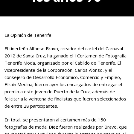
La Opinión de Tenerife
El tinerfeño Alfonso Bravo, creador del cartel del Carnaval
2012 de Santa Cruz, ha ganado el I Certamen de Fotografía
Tenerife Moda, organizado por el Cabildo de Tenerife. El
vicepresidente de la Corporación, Carlos Alonso, y el
consejero de Desarrollo Económico, Comercio y Empleo,
Efraín Medina, fueron ayer los encargados de entregar el
premio a este joven de Puerto de la Cruz, además de
felicitar a la veintena de finalistas que fueron seleccionados
de entre 28 participantes.
En total, se presentaron al certamen más de 150
fotografías de moda. Diez fueron realizadas por Bravo, que
se mostró muy orgulloso durante la entrega de premios. El