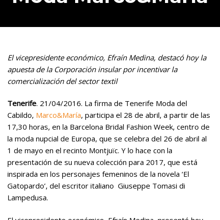
El vicepresidente económico, Efraín Medina, destacó hoy la
apuesta de la Corporación insular por incentivar la
comercialización del sector textil
Tenerife
. 21/04/2016. La firma de Tenerife Moda del
Cabildo,
Marco&María
, participa el 28 de abril, a partir de las
17,30 horas, en la Barcelona Bridal Fashion Week, centro de
la moda nupcial de Europa, que se celebra del 26 de abril al
1 de mayo en el recinto Montjuïc. Y lo hace con la
presentación de su nueva colección para 2017, que está
inspirada en los personajes femeninos de la novela ‘El
Gatopardo’, del escritor italiano Giuseppe Tomasi di
Lampedusa.
El vicepresidente económico, Efraín Medina, presentó hoy,