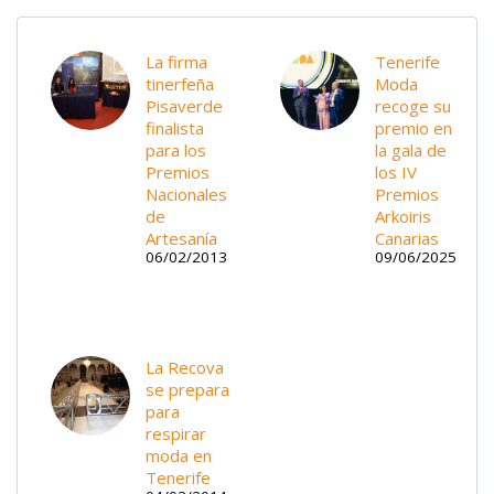
La firma
Tenerife
tinerfeña
Moda
Pisaverde
recoge su
finalista
premio en
para los
la gala de
Premios
los IV
Nacionales
Premios
de
Arkoiris
Artesanía
Canarias
06/02/2013
09/06/2025
La Recova
se prepara
para
respirar
moda en
Tenerife