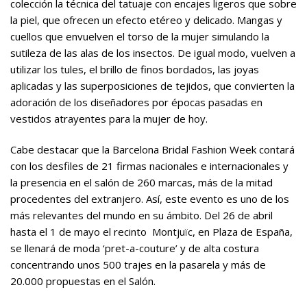
colección la técnica del tatuaje con encajes ligeros que sobre
la piel, que ofrecen un efecto etéreo y delicado. Mangas y
cuellos que envuelven el torso de la mujer simulando la
sutileza de las alas de los insectos. De igual modo, vuelven a
utilizar los tules, el brillo de finos bordados, las joyas
aplicadas y las superposiciones de tejidos, que convierten la
adoración de los diseñadores por épocas pasadas en
vestidos atrayentes para la mujer de hoy.
Cabe destacar que la Barcelona Bridal Fashion Week contará
con los desfiles de 21 firmas nacionales e internacionales y
la presencia en el salón de 260 marcas, más de la mitad
procedentes del extranjero. Así, este evento es uno de los
más relevantes del mundo en su ámbito. Del 26 de abril
hasta el 1 de mayo el recinto Montjuïc, en Plaza de España,
se llenará de moda ‘pret-a-couture’ y de alta costura
concentrando unos 500 trajes en la pasarela y más de
20.000 propuestas en el Salón.