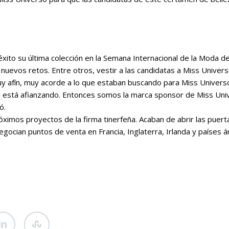
ito su última colección en la Semana Internacional de la Moda d
nuevos retos. Entre otros, vestir a las candidatas a Miss Univers
uy afín, muy acorde a lo que estaban buscando para Miss Univer
se está afianzando. Entonces somos la marca sponsor de Miss Un
ó.
óximos proyectos de la firma tinerfeña. Acaban de abrir las pue
egocian puntos de venta en Francia, Inglaterra, Irlanda y países á