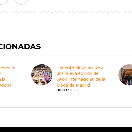
ACIONADAS
Tenerife
Tenerife Moda acude a
su
una nueva edición del
 la
Salón Internacional de la
cional
Moda de Madrid
30/01/2012