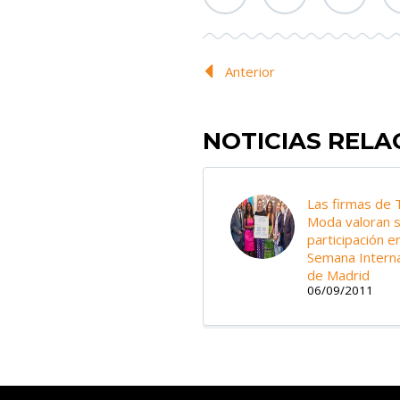
Anterior
NOTICIAS REL
Las firmas de 
Moda valoran 
participación en
Semana Interna
de Madrid
06/09/2011