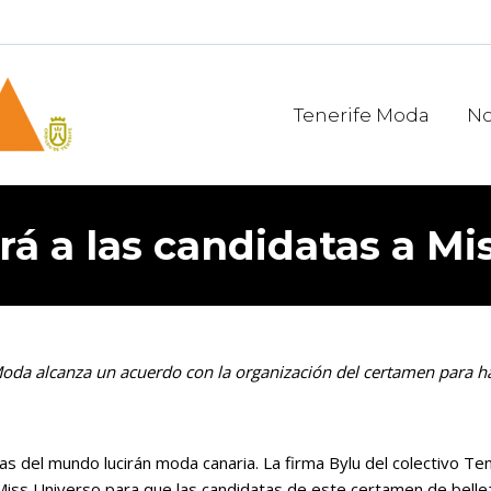
Tenerife Moda
No
rá a las candidatas a Mi
 Moda alcanza un acuerdo con la organización del certamen para ha
as del mundo lucirán moda canaria. La firma Bylu del colectivo T
Miss Universo para que las candidatas de este certamen de belle