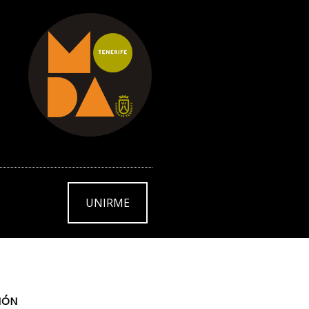
UNIRME
IÓN