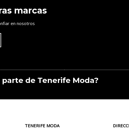
ras marcas
nfiar en nosotros
 parte de Tenerife Moda?
TENERIFE MODA
DIRECC