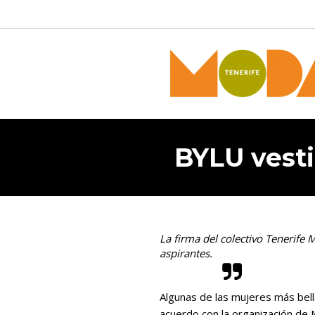
BYLU vesti
La firma del colectivo Tenerife
aspirantes.
Algunas de las mujeres más bell
acuerdo con la organización de 