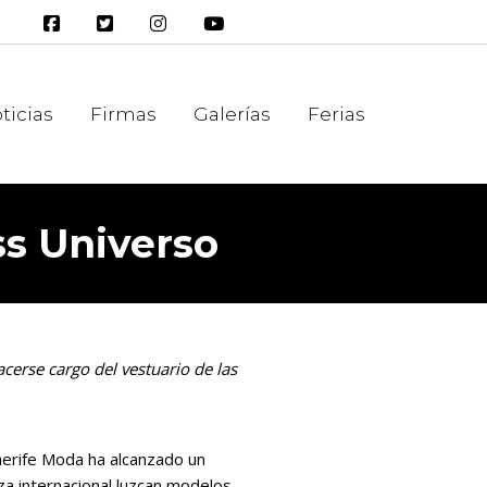
ticias
Firmas
Galerías
Ferias
ss Universo
cerse cargo del vestuario de las
enerife Moda ha alcanzado un
za internacional luzcan modelos