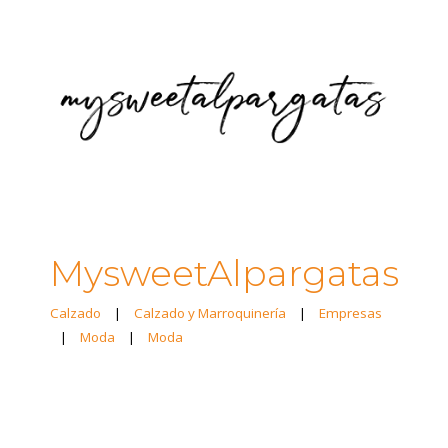
MysweetAlpargatas
Calzado
|
Calzado y Marroquinería
|
Empresas
|
Moda
|
Moda