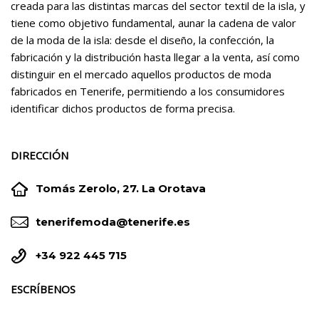
creada para las distintas marcas del sector textil de la isla, y
tiene como objetivo fundamental, aunar la cadena de valor
de la moda de la isla: desde el diseño, la confección, la
fabricación y la distribución hasta llegar a la venta, así como
distinguir en el mercado aquellos productos de moda
fabricados en Tenerife, permitiendo a los consumidores
identificar dichos productos de forma precisa.
DIRECCIÓN


Tomás Zerolo, 27. La Orotava


tenerifemoda@tenerife.es


+34 922 445 715
ESCRÍBENOS