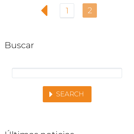
2
1
Buscar
SEARCH