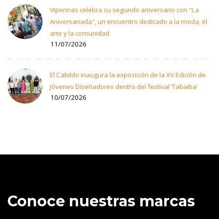
Viperinas celebra su segundo aniversario con "La
Aniversariada", un encuentro dedicado a la moda, el
arte y la comunidad
11/07/2026
El Cabildo inaugura la exposición de la XV Edición de
Jóvenes Diseñadores dentro del festival ‘Tabaiba’
10/07/2026
Conoce nuestras marcas