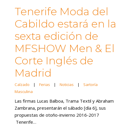
Tenerife Moda del
Cabildo estará en la
sexta edición de
MFSHOW Men & El
Corte Inglés de
Madrid
Calzado
|
Ferias
|
Noticias
|
Sartoría
Masculina
Las firmas Lucas Balboa, Trama Textil y Abraham
Zambrana, presentarán el sábado [día 6], sus
propuestas de otoño-invierno 2016-2017
Tenerife…