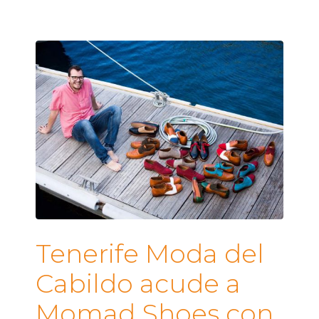
Tenerife Moda del
Cabildo acude a
Momad Shoes con