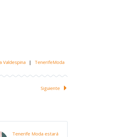
na Valdespina
|
TenerifeModa
Siguiente
Tenerife Moda estará