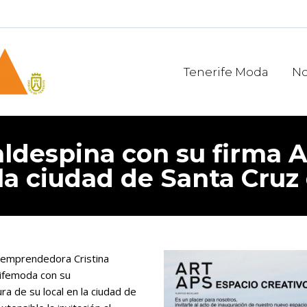
Tenerife Moda
No
aldespina con su firma 
 la ciudad de Santa Cruz
a emprendedora Cristina
ifemoda con su
ra de su local en la ciudad de