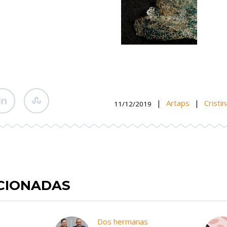
|
Artaps
|
Cristi
11/12/2019
ACIONADAS
m
Dos hermanas