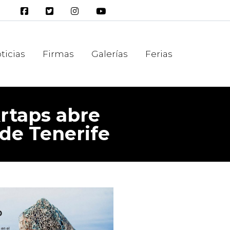
ticias
Firmas
Galerías
Ferias
Artaps abre
 de Tenerife