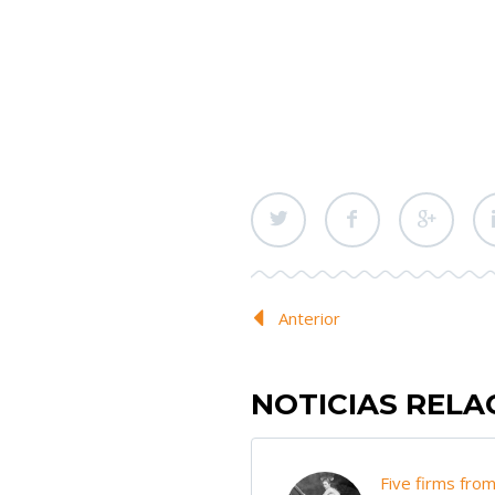
Anterior
NOTICIAS REL
Five firms fro