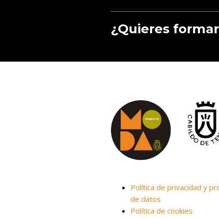
¿Quieres formar
Política de privacidad y pr
de datos
Política de cookies