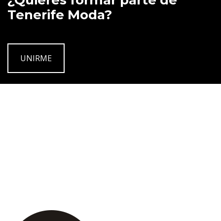
¿Quieres formar parte de
Tenerife Moda?
UNIRME