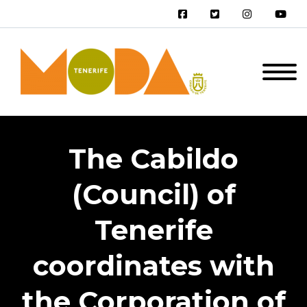
The Cabildo
(Council) of
Tenerife
coordinates with
the Corporation of