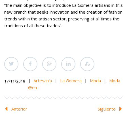
“the main objective is to introduce La Gomera artisans in this
new branch that seeks innovation and the creation of fashion
trends within the artisan sector, preserving at all times the
traditions of all these trades”.
|
Artesanía
|
La Gomera
|
Moda
|
Moda
17/11/2018
@en
Anterior
Siguiente