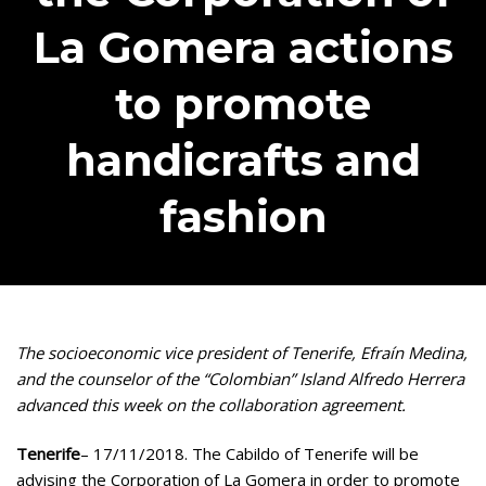
La Gomera actions
to promote
handicrafts and
fashion
The socioeconomic vice president of Tenerife, Efraín Medina,
and the counselor of the “Colombian” Island Alfredo Herrera
advanced this week on the collaboration agreement.
Tenerife
– 17/11/2018. The Cabildo of Tenerife will be
advising the Corporation of La Gomera in order to promote