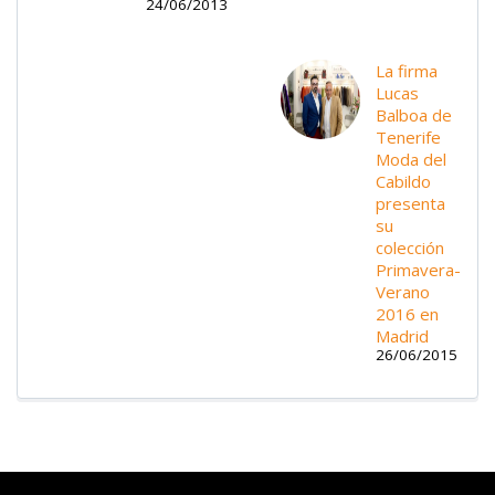
24/06/2013
La firma
Lucas
Balboa de
Tenerife
Moda del
Cabildo
presenta
su
colección
Primavera-
Verano
2016 en
Madrid
26/06/2015