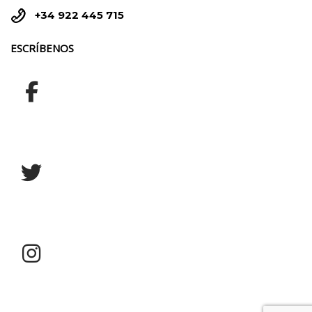


+34 922 445 715
ESCRÍBENOS