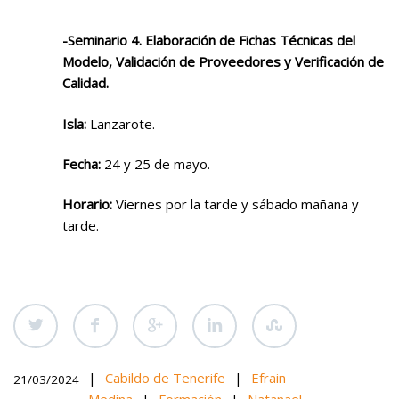
-Seminario 4. Elaboración de Fichas Técnicas del
Modelo, Validación de Proveedores y Verificación de
Calidad.
Isla:
Lanzarote.
Fecha:
24 y 25 de mayo.
Horario:
Viernes por la tarde y sábado mañana y
tarde.
|
Cabildo de Tenerife
|
Efrain
21/03/2024
Medina
|
Formación
|
Natanael