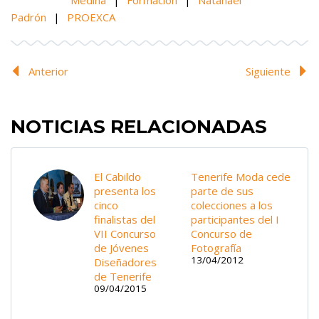
Padrón
|
PROEXCA
Anterior
Siguiente
NOTICIAS RELACIONADAS
El Cabildo
Tenerife Moda cede
presenta los
parte de sus
cinco
colecciones a los
finalistas del
participantes del I
VII Concurso
Concurso de
de Jóvenes
Fotografía
13/04/2012
Diseñadores
de Tenerife
09/04/2015