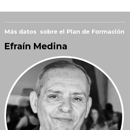
Más datos sobre el Plan de Formación
Efraín Medina