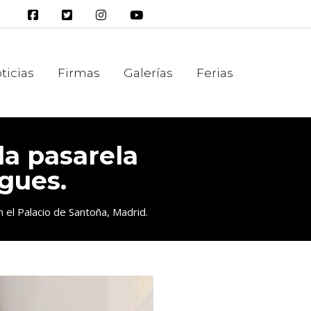
ticias
Firmas
Galerías
Ferias
 la pasarela
gues.
n el Palacio de Santoña, Madrid.