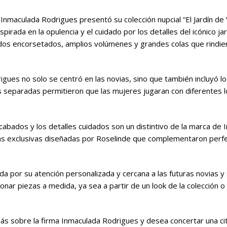
nmaculada Rodrigues presentó su colección nupcial “El Jardín de V
spirada en la opulencia y el cuidado por los detalles del icónico jar
dos encorsetados, amplios volúmenes y grandes colas que rindiero
gues no solo se centró en las novias, sino que también incluyó lo
separadas permitieron que las mujeres jugaran con diferentes lo
 acabados y los detalles cuidados son un distintivo de la marca de
as exclusivas diseñadas por Roselinde que complementaron perfe
 por su atención personalizada y cercana a las futuras novias y s
ionar piezas a medida, ya sea a partir de un look de la colecció
s sobre la firma Inmaculada Rodrigues y desea concertar una cita