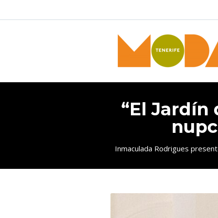
“El Jardín 
nupc
Inmaculada Rodrigues presentó s