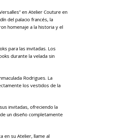
ersalles” en Atelier Couture en
dín del palacio francés, la
n homenaje a la historia y el
oks para las invitadas. Los
oks durante la velada sin
 Inmaculada Rodrigues. La
ctamente los vestidos de la
us invitadas, ofreciendo la
n o de un diseño completamente
 en su Atelier, llame al