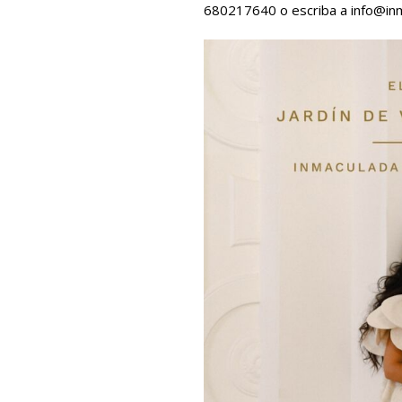
680217640 o escriba a info@in