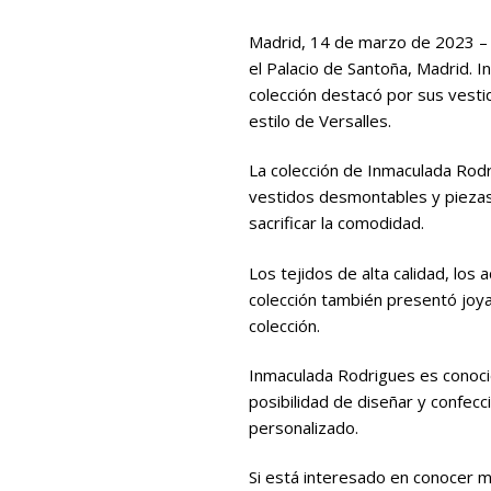
Madrid, 14 de marzo de 2023 – I
el Palacio de Santoña, Madrid. In
colección destacó por sus vesti
estilo de Versalles.
La colección de Inmaculada Rodri
vestidos desmontables y piezas 
sacrificar la comodidad.
Los tejidos de alta calidad, los
colección también presentó joy
colección.
Inmaculada Rodrigues es conocida
posibilidad de diseñar y confecc
personalizado.
Si está interesado en conocer má