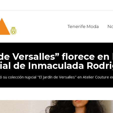
Tenerife Moda
No
de Versalles” florece en
ial de Inmaculada Rodri
u colección nupcial "El Jardín de Versalles" en Atelier Couture e