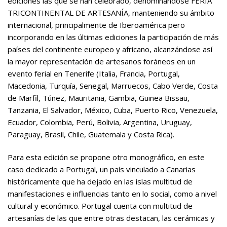
ediciones las que se han celebrado, denominándose FERIA
TRICONTINENTAL DE ARTESANÍA, manteniendo su ámbito
internacional, principalmente de Iberoamérica pero
incorporando en las últimas ediciones la participación de más
países del continente europeo y africano, alcanzándose así
la mayor representación de artesanos foráneos en un
evento ferial en Tenerife (Italia, Francia, Portugal,
Macedonia, Turquía, Senegal, Marruecos, Cabo Verde, Costa
de Marfil, Túnez, Mauritania, Gambia, Guinea Bissau,
Tanzania, El Salvador, México, Cuba, Puerto Rico, Venezuela,
Ecuador, Colombia, Perú, Bolivia, Argentina, Uruguay,
Paraguay, Brasil, Chile, Guatemala y Costa Rica).
Para esta edición se propone otro monográfico, en este
caso dedicado a Portugal, un país vinculado a Canarias
históricamente que ha dejado en las islas multitud de
manifestaciones e influencias tanto en lo social, como a nivel
cultural y económico. Portugal cuenta con multitud de
artesanías de las que entre otras destacan, las cerámicas y