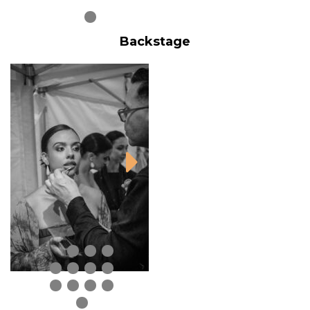
Backstage