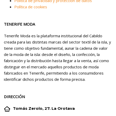
Política de privacidad y protección de datos
Política de cookies
TENERIFE MODA
Tenerife Moda es la plataforma institucional del Cabildo
creada para las distintas marcas del sector textil de la isla, y
tiene como objetivo fundamental, aunar la cadena de valor
de la moda de la isla: desde el diseño, la confección, la
fabricación y la distribución hasta llegar a la venta, así como
distinguir en el mercado aquellos productos de moda
fabricados en Tenerife, permitiendo a los consumidores
identificar dichos productos de forma precisa.
DIRECCIÓN


Tomás Zerolo, 27. La Orotava