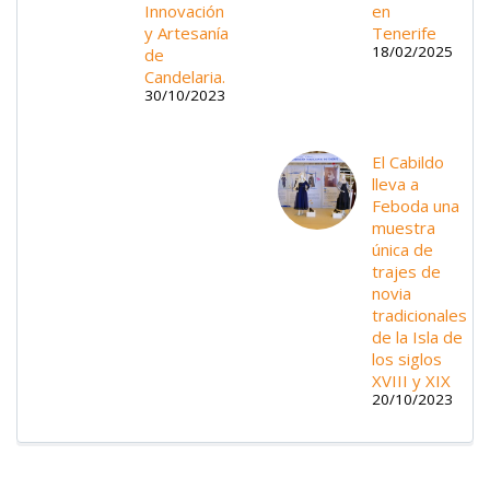
Innovación
en
y Artesanía
Tenerife
18/02/2025
de
Candelaria.
30/10/2023
El Cabildo
lleva a
Feboda una
muestra
única de
trajes de
novia
tradicionales
de la Isla de
los siglos
XVIII y XIX
20/10/2023