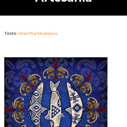
Texto:
tenerifeartesania.es