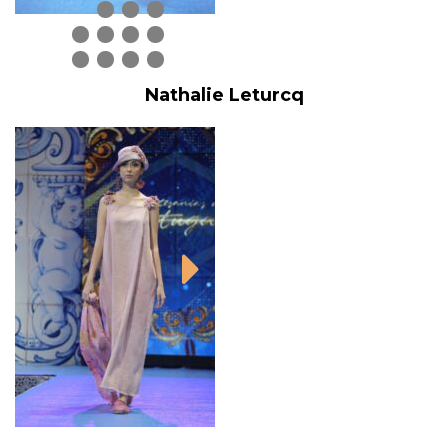
Nathalie Leturcq