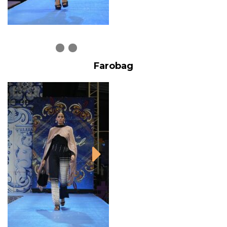
Farobag