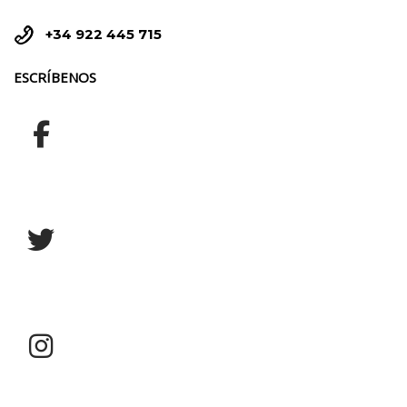


+34 922 445 715
ESCRÍBENOS