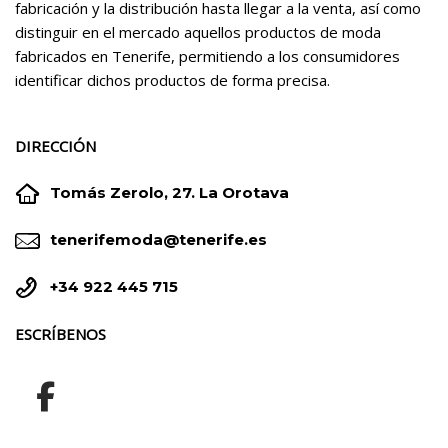
fabricación y la distribución hasta llegar a la venta, así como
distinguir en el mercado aquellos productos de moda
fabricados en Tenerife, permitiendo a los consumidores
identificar dichos productos de forma precisa.
DIRECCIÓN


Tomás Zerolo, 27. La Orotava


tenerifemoda@tenerife.es


+34 922 445 715
ESCRÍBENOS