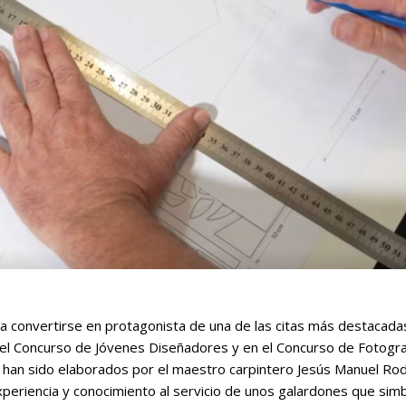
 a convertirse en protagonista de una de las citas más destacadas
 el Concurso de Jóvenes Diseñadores y en el Concurso de Fotogra
han sido elaborados por el maestro carpintero Jesús Manuel Rod
xperiencia y conocimiento al servicio de unos galardones que sim