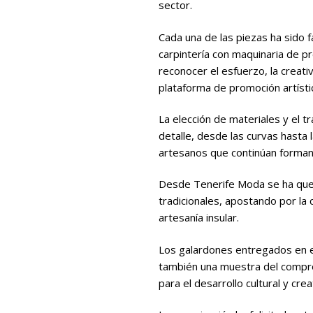
sector.
Cada una de las piezas ha sido 
carpintería con maquinaria de p
reconocer el esfuerzo, la creat
plataforma de promoción artísti
La elección de materiales y el t
detalle, desde las curvas hasta 
artesanos que continúan formand
Desde Tenerife Moda se ha queri
tradicionales, apostando por la 
artesanía insular.
Los galardones entregados en e
también una muestra del comprom
para el desarrollo cultural y creat