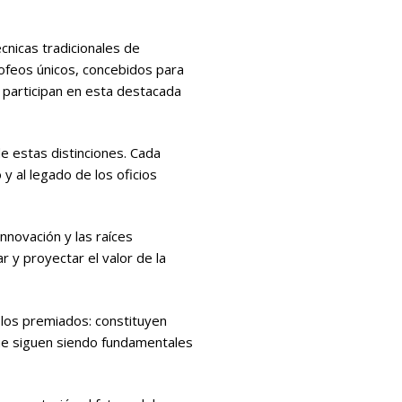
cnicas tradicionales de
rofeos únicos, concebidos para
e participan en esta destacada
e estas distinciones. Cada
y al legado de los oficios
nnovación y las raíces
r y proyectar el valor de la
los premiados: constituyen
que siguen siendo fundamentales