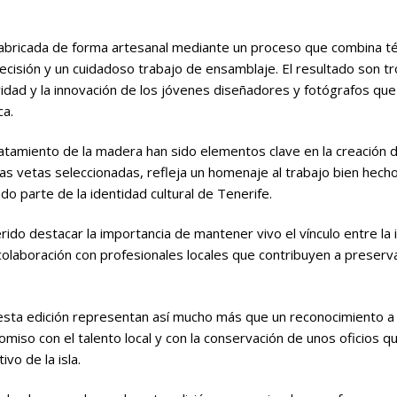
fabricada de forma artesanal mediante un proceso que combina té
recisión y un cuidadoso trabajo de ensamblaje. El resultado son t
ividad y la innovación de los jóvenes diseñadores y fotógrafos qu
ca.
ratamiento de la madera han sido elementos clave en la creación d
las vetas seleccionadas, refleja un homenaje al trabajo bien hecho 
o parte de la identidad cultural de Tenerife.
do destacar la importancia de mantener vivo el vínculo entre la i
colaboración con profesionales locales que contribuyen a preserva
sta edición representan así mucho más que un reconocimiento a 
iso con el talento local y con la conservación de unos oficios 
ivo de la isla.