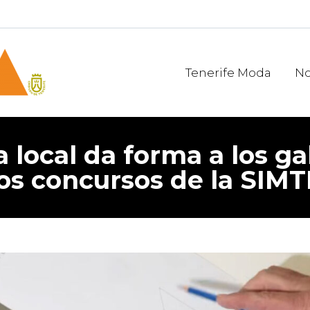
Tenerife Moda
No
a local da forma a los g
los concursos de la SIMT