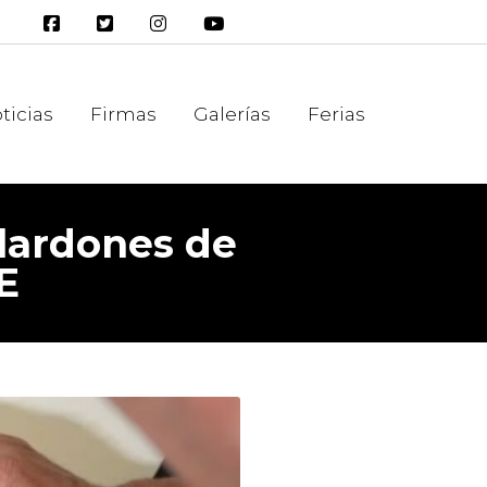
ticias
Firmas
Galerías
Ferias
alardones de
E