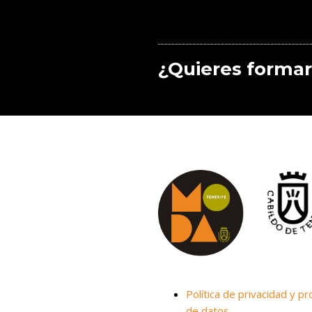
¿Quieres formar
Política de privacidad y pr
de datos