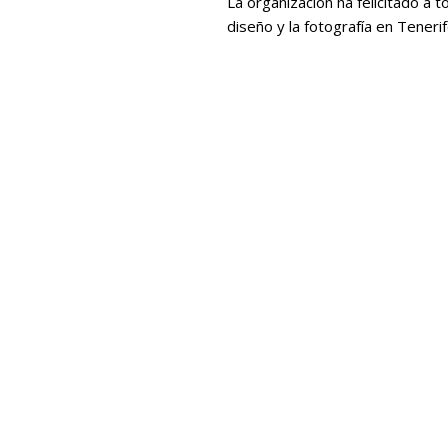
La organización ha felicitado a 
diseño y la fotografía en Tenerif