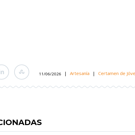
|
Artesanía
|
Certamen de Jóv
11/06/2026
ACIONADAS