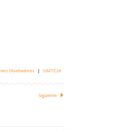
enes Diseñadores
|
SIMTE26
Siguiente