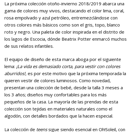
La próxima colección otoño-invierno 2018/2019 abarca una
gama de colores muy vivos, destacando el color lima, coral,
rosa empolvado y azul petróleo, entremezclándose con
otros colores más básicos como son el gris, topo, blanco
roto y negro. Una paleta de color inspirada en el distrito de
los lagos de Escocia, dónde Beatrix Potter enmarcó muchos
de sus relatos infantiles.
El equipo de diseño de esta marca aboga por el siguiente
lema:
¡La vida es demasiado corta, para vestir con colores
aburridos!,
es por este motivo que la próxima temporada la
quieren vestir de colores luminosos. Como novedad,
presentan una colección de bebé, desde la talla 3 meses a
los 3 años; diseños muy confortables para los más
pequeños de la casa. La mayoría de las prendas de esta
colección son tejidas en materiales naturales como el
algodón, con detalles bordados que la hacen especial.
La colección de
teens
sigue siendo esencial en Oh!Soleil, con