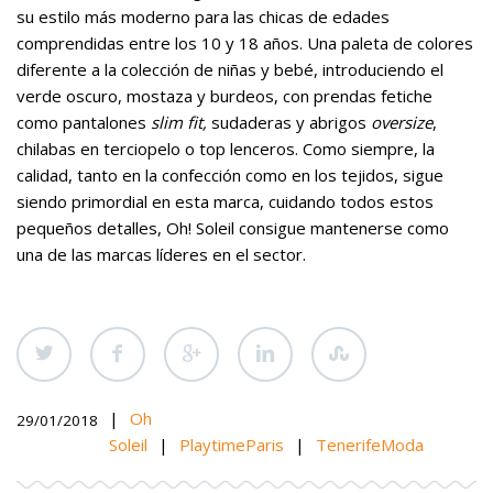
su estilo más moderno para las chicas de edades
comprendidas entre los 10 y 18 años. Una paleta de colores
diferente a la colección de niñas y bebé, introduciendo el
verde oscuro, mostaza y burdeos, con prendas fetiche
como pantalones
slim fit,
sudaderas y abrigos
oversize
,
chilabas en terciopelo o top lenceros. Como siempre, la
calidad, tanto en la confección como en los tejidos, sigue
siendo primordial en esta marca, cuidando todos estos
pequeños detalles, Oh! Soleil consigue mantenerse como
una de las marcas líderes en el sector.
|
Oh
29/01/2018
Soleil
|
PlaytimeParis
|
TenerifeModa