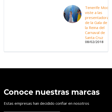
Tenerife Moda
viste a las
presentadoras
de la Gala de
la Reina del
Carnaval de
Santa Cruz
08/02/2018
Conoce nuestras marcas
Estas empresas han decidido confiar en nosotros