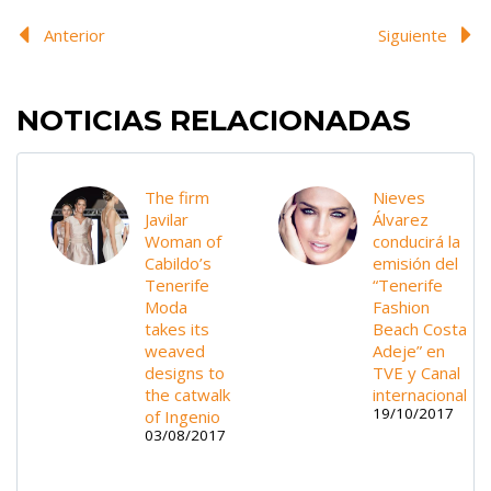
Anterior
Siguiente
NOTICIAS RELACIONADAS
The firm
Nieves
Javilar
Álvarez
Woman of
conducirá la
Cabildo’s
emisión del
Tenerife
“Tenerife
Moda
Fashion
takes its
Beach Costa
weaved
Adeje” en
designs to
TVE y Canal
the catwalk
internacional
19/10/2017
of Ingenio
03/08/2017