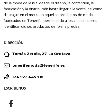
de la moda de la isla: desde el diseño, la confección, la
fabricación y la distribución hasta llegar a la venta, así como
distinguir en el mercado aquellos productos de moda
fabricados en Tenerife, permitiendo a los consumidores
identificar dichos productos de forma precisa.
DIRECCIÓN


Tomás Zerolo, 27. La Orotava


tenerifemoda@tenerife.es


+34 922 445 715
ESCRÍBENOS