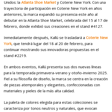
Unidos: la
Atlanta Shoe Market
y Coterie New York. Con una
trayectoria de participación en Coterie New York en años
anteriores, la marca expandió su presencia este año al
debutar en la Atlanta Shoe Market, celebrada del 15 al 17 de
febrero, donde exhibió sus creaciones en el stand #4127.
Inmediatamente después, Kallú se trasladará a
Coterie New
York
, que tendrá lugar del 18 al 20 de febrero, para
continuar mostrando sus innovadoras propuestas en el
stand #2219.
En ambos eventos, Kallú presenta sus dos nuevas líneas
para la temporada primavera-verano y otoño-invierno 2025.
Fiel a su filosofía de diseño, la marca se centra en la creación
de piezas atemporales y elegantes, confeccionadas con
materiales y pieles de la más alta calidad.
La paleta de colores elegida para estas colecciones se
caracteriza por tonos neutros y naturales, que evocan