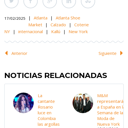
|
Atlanta
|
Atlanta Shoe
17/02/2025
Market
|
Calzado
|
Coterie
NY
|
internacional
|
Kallú
|
New York
Anterior
Siguiente
NOTICIAS RELACIONADAS
La
M&M
cantante
representarán
Rosario
a España en la
luce en
Semana de la
Colombia
Moda de
las argollas
Nueva York