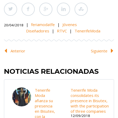
|
feriamodatfe
|
Jóvenes
20/04/2018
Diseñadores
|
RTVC
|
TenerifeModa
Anterior
Siguiente
NOTICIAS RELACIONADAS
Tenerife
Tenerife Moda
Moda
consolidates its
afianza su
presence in Bisutex,
presencia
with the participation
en Bisutex,
of three companies
12/09/2018
con la