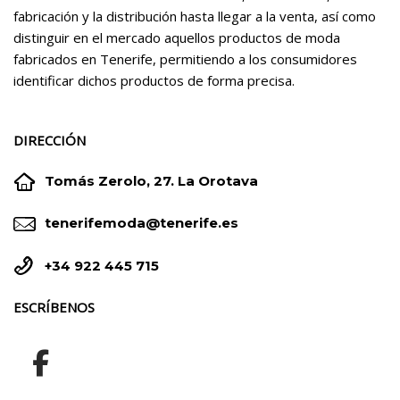
fabricación y la distribución hasta llegar a la venta, así como
distinguir en el mercado aquellos productos de moda
fabricados en Tenerife, permitiendo a los consumidores
identificar dichos productos de forma precisa.
DIRECCIÓN


Tomás Zerolo, 27. La Orotava


tenerifemoda@tenerife.es


+34 922 445 715
ESCRÍBENOS