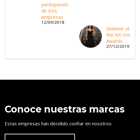
participación
de tres
empresas
12/09/2018
Sedomir at
the XXI Iris
Awards
27/12/2019
Conoce nuestras marcas
Estas empresas han decidido confiar en nosotros