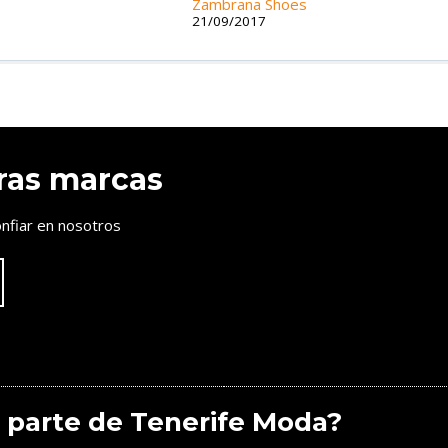
Zambrana Shoes
21/09/2017
ras marcas
nfiar en nosotros
 parte de Tenerife Moda?