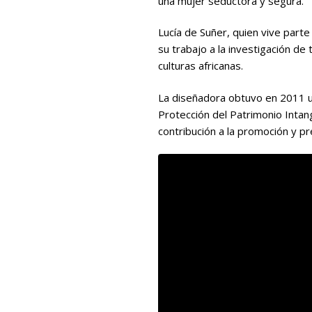
una mujer seductora y segura.
Lucía de Suñer, quien vive parte
su trabajo a la investigación de 
culturas africanas.
La diseñadora obtuvo en 2011 u
Protección del Patrimonio Intang
contribución a la promoción y pre