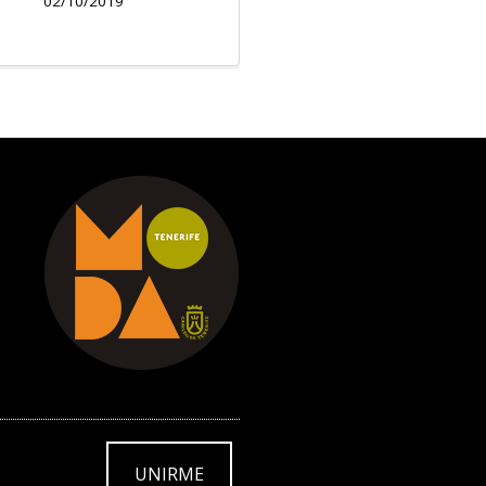
02/10/2019
UNIRME