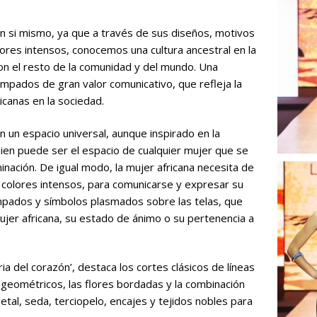
n si mismo, ya que a través de sus diseños, motivos
lores intensos, conocemos una cultura ancestral en la
on el resto de la comunidad y del mundo. Una
pados de gran valor comunicativo, que refleja la
icanas en la sociedad.
 un espacio universal, aunque inspirado en la
Bien puede ser el espacio de cualquier mujer que se
inación. De igual modo, la mujer africana necesita de
olores intensos, para comunicarse y expresar su
mpados y símbolos plasmados sobre las telas, que
ujer africana, su estado de ánimo o su pertenencia a
ia del corazón’, destaca los cortes clásicos de líneas
s geométricos, las flores bordadas y la combinación
etal, seda, terciopelo, encajes y tejidos nobles para