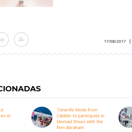
|
17/08/2017
ACIONADAS
ce
Tenerife Moda from
en el
Cabildo to participate in
Momad Shoes with the
firm Abraham