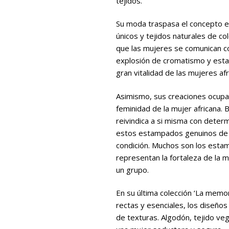
tejidos.
Su moda traspasa el concepto e
únicos y tejidos naturales de co
que las mujeres se comunican c
explosión de cromatismo y estam
gran vitalidad de las mujeres afr
Asimismo, sus creaciones ocupan
feminidad de la mujer africana. 
reivindica a si misma con determ
estos estampados genuinos de c
condición. Muchos son los esta
representan la fortaleza de la m
un grupo.
En su última colección ‘La memor
rectas y esenciales, los diseño
de texturas. Algodón, tejido veg