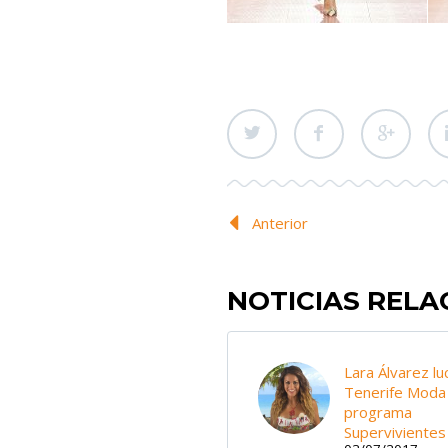
Anterior
NOTICIAS REL
Lara Álvarez lu
Tenerife Moda 
programa
Supervivientes