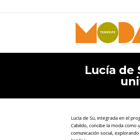
Lucía de
uni
Lucía de Su, integrada en el pr
Cabildo, concibe la moda como u
comunicación social, explorando 