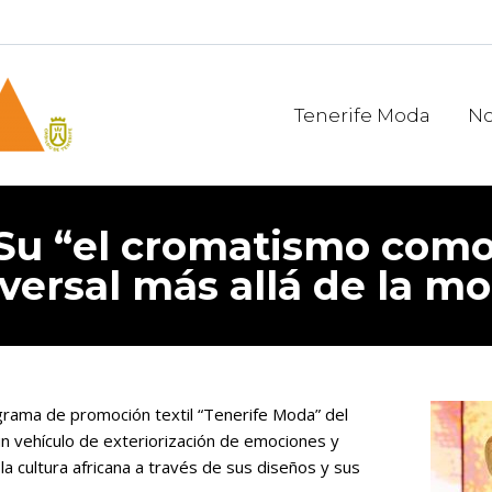
Tenerife Moda
No
 Su “el cromatismo como
versal más allá de la m
ograma de promoción textil “Tenerife Moda” del
n vehículo de exteriorización de emociones y
la cultura africana a través de sus diseños y sus