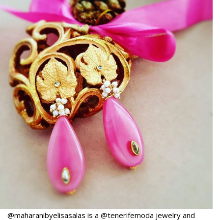
@maharanibyelisasalas is a @tenerifemoda jewelry and