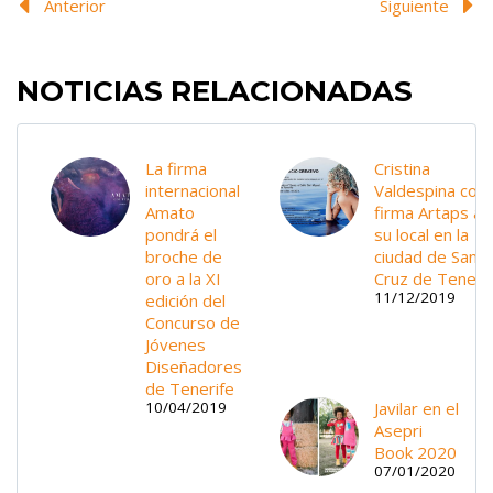
Anterior
Siguiente
NOTICIAS RELACIONADAS
La firma
Cristina
internacional
Valdespina con 
Amato
firma Artaps ab
pondrá el
su local en la
broche de
ciudad de Santa
oro a la XI
Cruz de Teneri
11/12/2019
edición del
Concurso de
Jóvenes
Diseñadores
de Tenerife
Javilar en el
10/04/2019
Asepri
Book 2020
07/01/2020