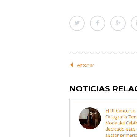
Anterior
NOTICIAS REL
El III Concurso
Fotografía Ten
Moda del Cabil
dedicado este 
sector primari