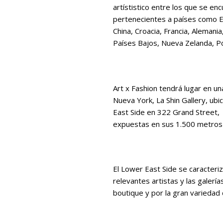
artístistico entre los que se e
pertenecientes a países como Es
China, Croacia, Francia, Alemania, 
Países Bajos, Nueva Zelanda, Po
Art x Fashion tendrá lugar en u
Nueva York, La Shin Gallery, ubi
East Side en 322 Grand Street, 
expuestas en sus 1.500 metros
El Lower East Side se caracter
relevantes artistas y las gale
boutique y por la gran variedad