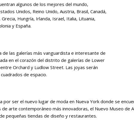
ncuentran algunos de los mejores del mundo,
tados Unidos, Reino Unido, Austria, Brasil, Canadá,
Grecia, Hungría, Irlanda, Israel, Italia, Lituania,
lonia y España.
na de las galerías más vanguardista e interesante de
cada en el corazón del distrito de galerías de Lower
entre Orchard y Ludlow Street. Las joyas serán
 cuadrados de espacio.
iza por ser el nuevo lugar de moda en Nueva York donde se encue
rías de arte contemporáneo más innovadoras, el Nuevo Museo de
 de pequeñas tiendas de diseño y restaurantes.