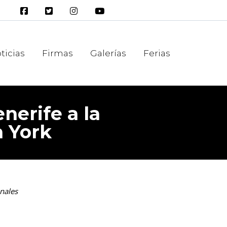
ticias
Firmas
Galerías
Ferias
nerife a la
a York
nales