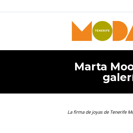
Marta Moor
galer
La firma de joyas de Tenerife M