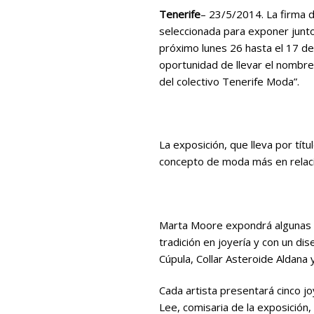
Tenerife
– 23/5/2014. La firma d
seleccionada para exponer junto 
próximo lunes 26 hasta el 17 de 
oportunidad de llevar el nombre
del colectivo Tenerife Moda”.
La exposición, que lleva por títu
concepto de moda más en relació
Marta Moore expondrá algunas d
tradición en joyería y con un d
Cúpula, Collar Asteroide Aldana
Cada artista presentará cinco j
Lee, comisaria de la exposición