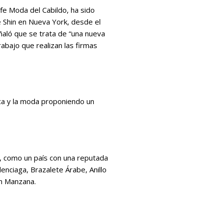
fe Moda del Cabildo, ha sido
e Shin en Nueva York, desde el
eñaló que se trata de “una nueva
abajo que realizan las firmas
stica y la moda proponiendo un
, como un país con una reputada
nciaga, Brazalete Árabe, Anillo
an Manzana.