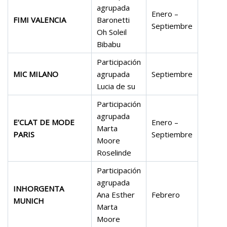
agrupada
Enero –
FIMI VALENCIA
Baronetti
Septiembre
Oh Soleil
Bibabu
Participación
MIC MILANO
agrupada
Septiembre
Lucia de su
Participación
agrupada
E’CLAT DE MODE
Enero –
Marta
PARIS
Septiembre
Moore
Roselinde
Participación
agrupada
INHORGENTA
Ana Esther
Febrero
MUNICH
Marta
Moore