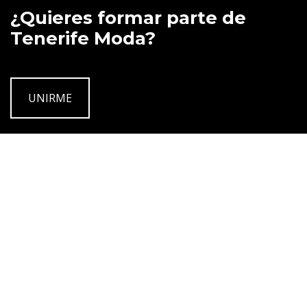
¿Quieres formar parte de
Tenerife Moda?
UNIRME