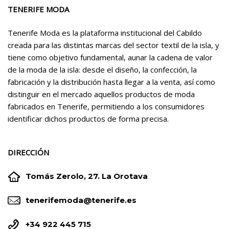
TENERIFE MODA
Tenerife Moda es la plataforma institucional del Cabildo
creada para las distintas marcas del sector textil de la isla, y
tiene como objetivo fundamental, aunar la cadena de valor
de la moda de la isla: desde el diseño, la confección, la
fabricación y la distribución hasta llegar a la venta, así como
distinguir en el mercado aquellos productos de moda
fabricados en Tenerife, permitiendo a los consumidores
identificar dichos productos de forma precisa.
DIRECCIÓN


Tomás Zerolo, 27. La Orotava


tenerifemoda@tenerife.es


+34 922 445 715