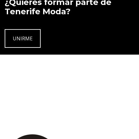
¿Quieres formar parte de
Tenerife Moda?
UNIRME