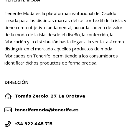
Tenerife Moda es la plataforma institucional del Cabildo
creada para las distintas marcas del sector textil de la isla, y
tiene como objetivo fundamental, aunar la cadena de valor
de la moda de la isla: desde el diseño, la confección, la
fabricación y la distribución hasta llegar a la venta, así como
distinguir en el mercado aquellos productos de moda
fabricados en Tenerife, permitiendo a los consumidores
identificar dichos productos de forma precisa.
DIRECCIÓN


Tomás Zerolo, 27. La Orotava


tenerifemoda@tenerife.es


+34 922 445 715