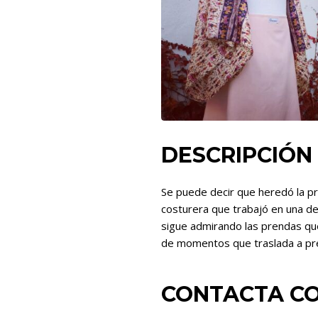
DESCRIPCIÓN
Se puede decir que heredó la pro
costurera que trabajó en una de
sigue admirando las prendas que
de momentos que traslada a pren
CONTACTA CO