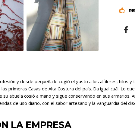


RE
fesión y desde pequeña le cogió el gusto a los alfileres, hilos y 
 las primeras Casas de Alta Costura del país. Da igual cuál. Lo q
 su abuela cosió a mano y sigue conservando en sus armarios. An
das de uso diario, con el sabor artesano y la vanguardia del dis
N LA EMPRESA