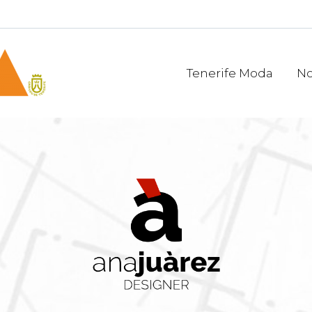
Tenerife Moda
No