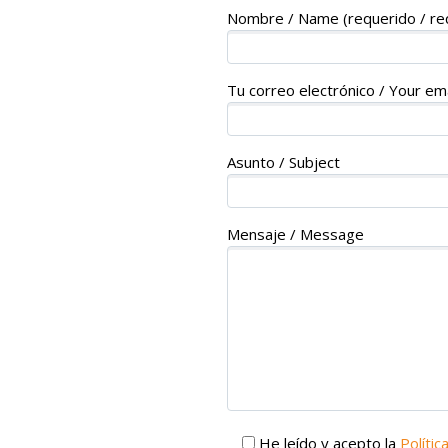
Nombre / Name (requerido / re
Tu correo electrónico / Your ema
Asunto / Subject
Mensaje / Message
He leído y acepto la
Polític