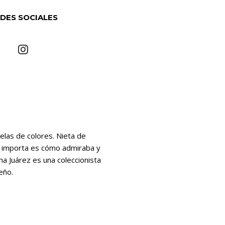
DES SOCIALES
telas de colores. Nieta de
ue importa es cómo admiraba y
a Juárez es una coleccionista
eño.