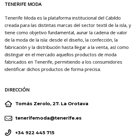
TENERIFE MODA
Tenerife Moda es la plataforma institucional del Cabildo
creada para las distintas marcas del sector textil de la isla, y
tiene como objetivo fundamental, aunar la cadena de valor
de la moda de la isla: desde el diseño, la confección, la
fabricación y la distribución hasta llegar a la venta, así como
distinguir en el mercado aquellos productos de moda
fabricados en Tenerife, permitiendo a los consumidores
identificar dichos productos de forma precisa.
DIRECCIÓN


Tomás Zerolo, 27. La Orotava


tenerifemoda@tenerife.es


+34 922 445 715