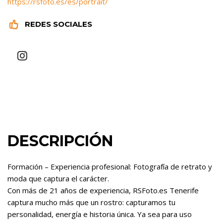
https://rsfoto.es/es/portrait/


REDES SOCIALES
DESCRIPCIÓN
Formación – Experiencia profesional: Fotografía de retrato y
moda que captura el carácter.
Con más de 21 años de experiencia, RSFoto.es Tenerife
captura mucho más que un rostro: capturamos tu
personalidad, energía e historia única. Ya sea para uso