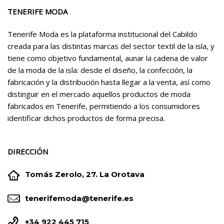
TENERIFE MODA
Tenerife Moda es la plataforma institucional del Cabildo
creada para las distintas marcas del sector textil de la isla, y
tiene como objetivo fundamental, aunar la cadena de valor
de la moda de la isla: desde el diseño, la confección, la
fabricación y la distribución hasta llegar a la venta, así como
distinguir en el mercado aquellos productos de moda
fabricados en Tenerife, permitiendo a los consumidores
identificar dichos productos de forma precisa.
DIRECCIÓN


Tomás Zerolo, 27. La Orotava


tenerifemoda@tenerife.es


+34 922 445 715