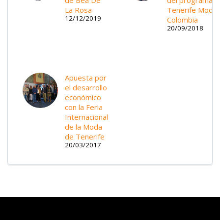
de Bea De
del programa
La Rosa
Tenerife Moda 
12/12/2019
Colombia
20/09/2018
Apuesta por
el desarrollo
económico
con la Feria
Internacional
de la Moda
de Tenerife
20/03/2017