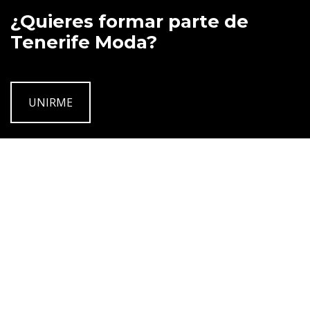
¿Quieres formar parte de
Tenerife Moda?
UNIRME