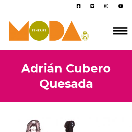
Adrián Cubero
Quesada