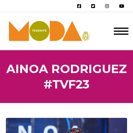
AINOA RODRIGUEZ
#TVF23