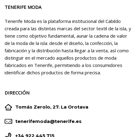
TENERIFE MODA
Tenerife Moda es la plataforma institucional del Cabildo
creada para las distintas marcas del sector textil de la isla, y
tiene como objetivo fundamental, aunar la cadena de valor
de la moda de la isla: desde el diseño, la confección, la
fabricación y la distribución hasta llegar a la venta, así como
distinguir en el mercado aquellos productos de moda
fabricados en Tenerife, permitiendo a los consumidores
identificar dichos productos de forma precisa.
DIRECCIÓN


Tomás Zerolo, 27. La Orotava


tenerifemoda@tenerife.es


+34 922 445 715