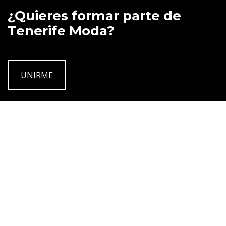
¿Quieres formar parte de
Tenerife Moda?
UNIRME