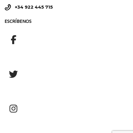


+34 922 445 715
ESCRÍBENOS