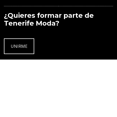
¿Quieres formar parte de
Tenerife Moda?
UNIRME