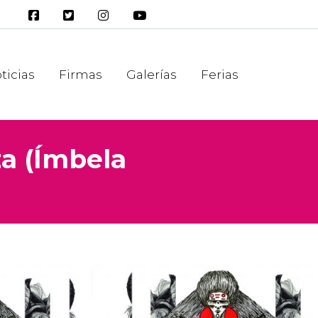
ticias
Firmas
Galerías
Ferias
za (Ímbela