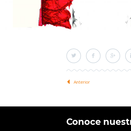
Anterior
Conoce nuest