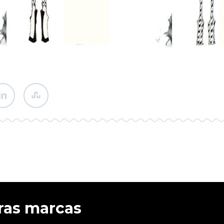
ras marcas