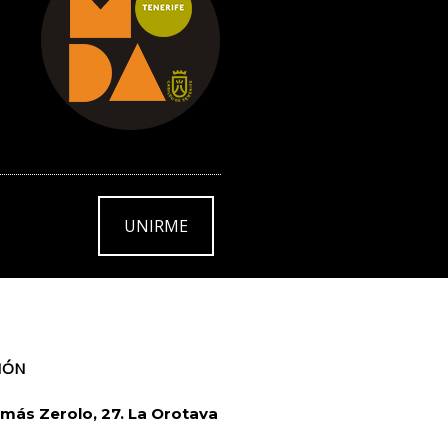
UNIRME
IÓN
más Zerolo, 27. La Orotava