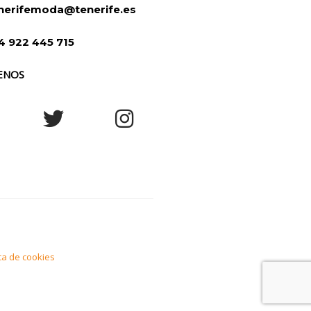
nerifemoda@tenerife.es
4 922 445 715
ENOS
ica de cookies