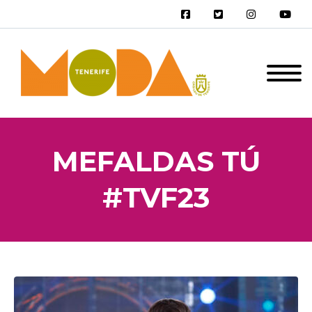
MEFALDAS TÚ
#TVF23