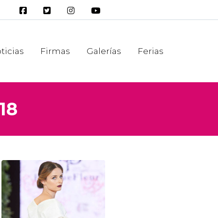
ticias
Firmas
Galerías
Ferias
18