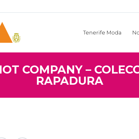
Tenerife Moda
No
NOT COMPANY – COLECC
RAPADURA