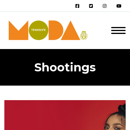
Shootings