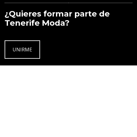
¿Quieres formar parte de
Tenerife Moda?
UNIRME