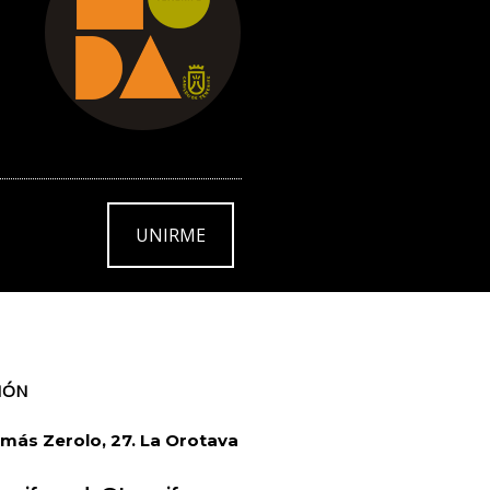
UNIRME
IÓN
más Zerolo, 27. La Orotava