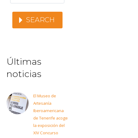
SEARCH
Últimas
noticias
El Museo de
Artesanía
Iberoamericana
de Tenerife acoge
la exposición del
XIV Concurso