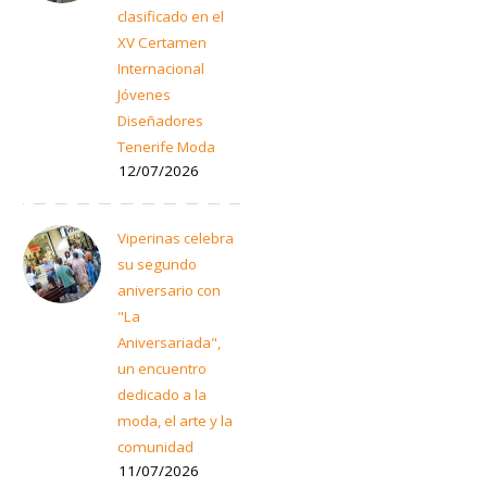
clasificado en el
XV Certamen
Internacional
Jóvenes
Diseñadores
Tenerife Moda
12/07/2026
Viperinas celebra
su segundo
aniversario con
"La
Aniversariada",
un encuentro
dedicado a la
moda, el arte y la
comunidad
11/07/2026