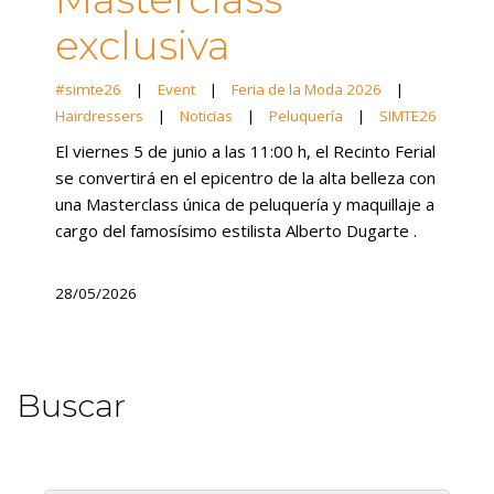
exclusiva
#simte26
|
Event
|
Feria de la Moda 2026
|
Hairdressers
|
Noticias
|
Peluquería
|
SIMTE26
El viernes 5 de junio a las 11:00 h, el Recinto Ferial
se convertirá en el epicentro de la alta belleza con
una Masterclass única de peluquería y maquillaje a
cargo del famosísimo estilista Alberto Dugarte .
28/05/2026
Buscar