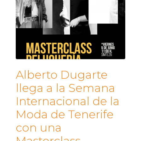
Alberto Dugarte
llega a la Semana
Internacional de la
Moda de Tenerife
con una
Masterclass