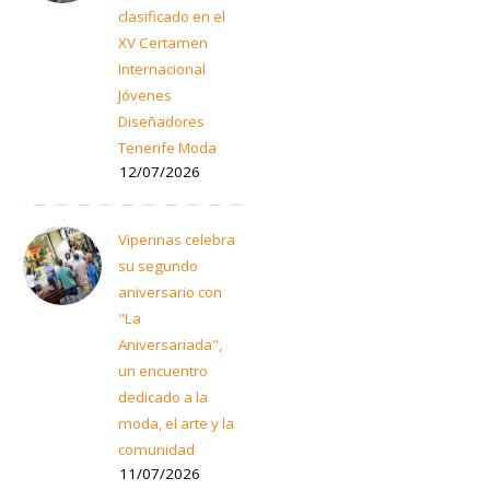
clasificado en el
XV Certamen
Internacional
Jóvenes
Diseñadores
Tenerife Moda
12/07/2026
Viperinas celebra
su segundo
aniversario con
"La
Aniversariada",
un encuentro
dedicado a la
moda, el arte y la
comunidad
11/07/2026