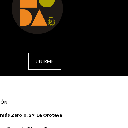
UNIRME
IÓN
más Zerolo, 27. La Orotava