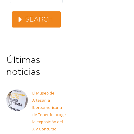
SEARCH
Últimas
noticias
El Museo de
Artesanía
Iberoamericana
de Tenerife acoge
la exposición del
XIV Concurso