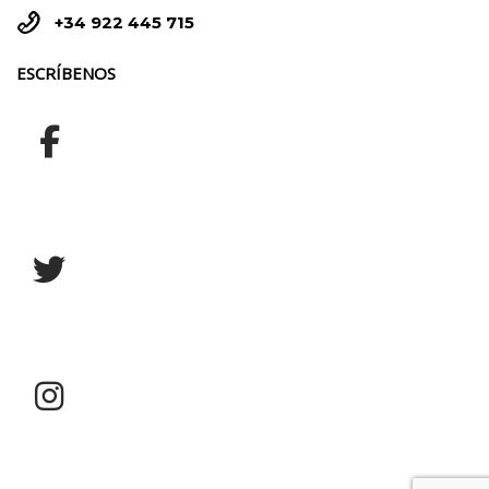


+34 922 445 715
ESCRÍBENOS