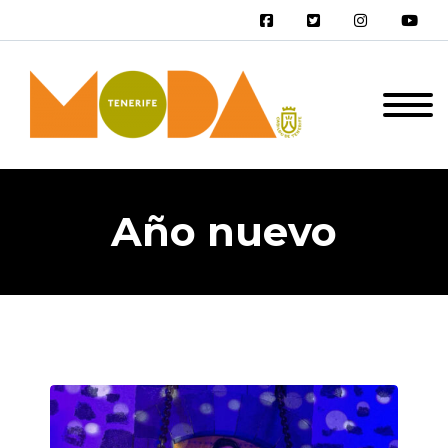
Año nuevo