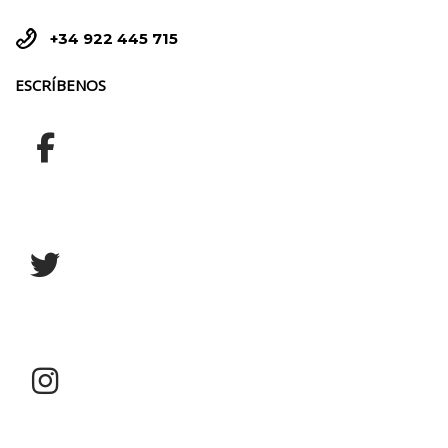


+34 922 445 715
ESCRÍBENOS